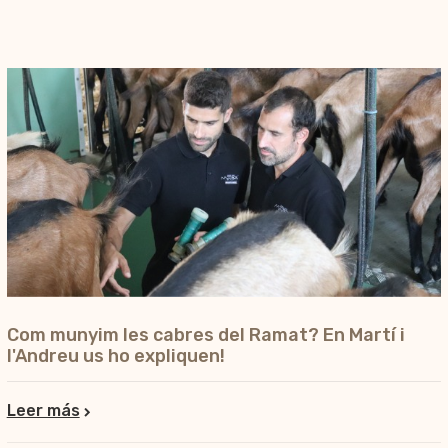
Com munyim les cabres del Ramat? En Martí i
l'Andreu us ho expliquen!
Leer más