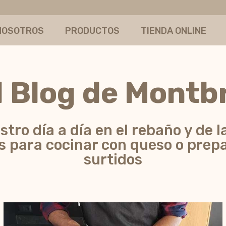
NOSOTROS
PRODUCTOS
TIENDA ONLINE
l Blog de Montb
tro día a día en el rebaño y de l
s para cocinar con queso o prep
surtidos