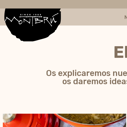
E
Os explicaremos nues
os daremos idea