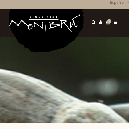
Español
0