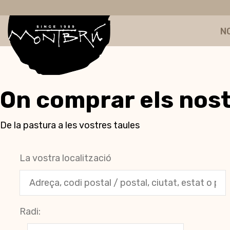
N
On comprar els nos
De la pastura a les vostres taules
La vostra localització
Radi: