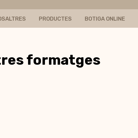
OSALTRES
PRODUCTES
BOTIGA ONLINE
tres formatges