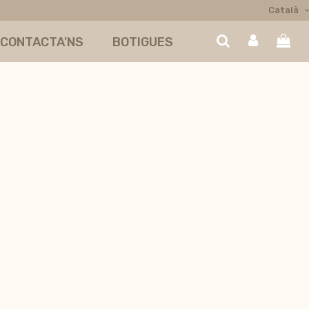
Català
CONTACTA'NS
BOTIGUES