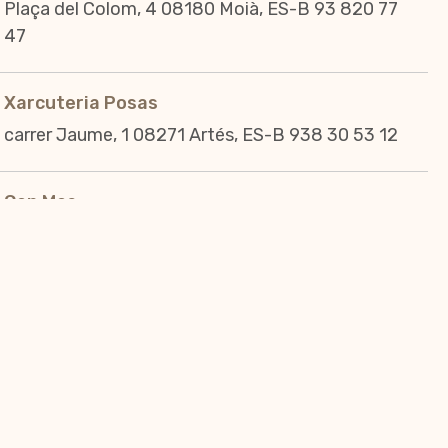
Plaça del Colom, 4 08180 Moià, ES-B 93 820 77
47
Xarcuteria Posas
carrer Jaume, 1 08271 Artés, ES-B 938 30 53 12
Can Mas
av de les bases 100 08243 Manresa, ES-B
Xarcuteria Ferran
Carrer Pau Claris, 108 08009 Barcelona, ES-B
Gasch Xarcuters
Carrer Garrotxa 17 08071 Barcelona, ES-B