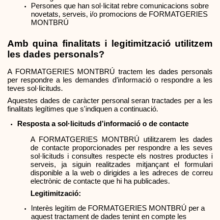
Persones que han sol·licitat rebre comunicacions sobre 
novetats, serveis, i/o promocions de FORMATGERIES 
MONTBRÚ
Amb quina finalitats i legitimització utilitzem 
les dades personals?
A FORMATGERIES MONTBRÚ tractem les dades personals 
per respondre a les demandes d’informació o respondre a les 
teves sol·licituds.
Aquestes dades de caràcter personal seran tractades per a les 
finalitats legítimes que s'indiquen a continuació.
Resposta a sol·licituds d’informació o de contacte
A FORMATGERIES MONTBRÚ utilitzarem les dades 
de contacte proporcionades per respondre a les seves 
sol·licituds i consultes respecte els nostres productes i 
serveis, ja siguin realitzades mitjançant el formulari 
disponible a la web o dirigides a les adreces de correu 
electrònic de contacte que hi ha publicades.
Legitimització:
Interès legítim de FORMATGERIES MONTBRÚ per a 
aquest tractament de dades tenint en compte les 