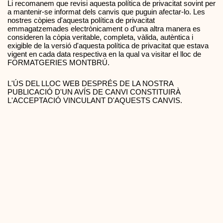
Li recomanem que revisi aquesta política de privacitat sovint per 
a mantenir-se informat dels canvis que puguin afectar-lo. Les 
nostres còpies d'aquesta política de privacitat 
emmagatzemades electrònicament o d'una altra manera es 
consideren la còpia veritable, completa, vàlida, autèntica i 
exigible de la versió d'aquesta política de privacitat que estava 
vigent en cada data respectiva en la qual va visitar el lloc de 
FORMATGERIES MONTBRÚ.
L'ÚS DEL LLOC WEB DESPRÉS DE LA NOSTRA 
PUBLICACIÓ D'UN AVÍS DE CANVI CONSTITUIRÀ 
L'ACCEPTACIÓ VINCULANT D'AQUESTS CANVIS.