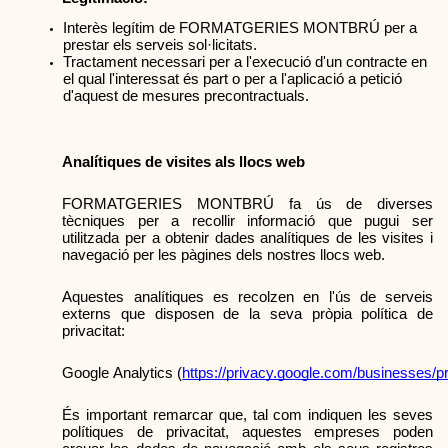
Interès legítim de FORMATGERIES MONTBRÚ per a 
prestar els serveis sol·licitats.
Tractament necessari per a l'execució d'un contracte en 
el qual l'interessat és part o per a l'aplicació a petició 
d'aquest de mesures precontractuals.
Analítiques de visites als llocs web 
FORMATGERIES MONTBRÚ fa ús de diverses 
tècniques per a recollir informació que pugui ser 
utilitzada per a obtenir dades analítiques de les visites i 
navegació per les pàgines dels nostres llocs web.
Aquestes analítiques es recolzen en l'ús de serveis 
externs que disposen de la seva pròpia política de 
privacitat:
Google Analytics (
https://privacy.google.com/businesses/
És important remarcar que, tal com indiquen les seves 
polítiques de privacitat, aquestes empreses poden 