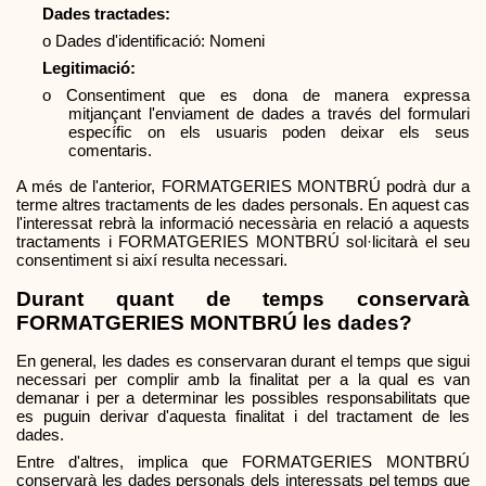
Dades tractades:
o Dades d'identificació: Nomeni
Legitimació:
o Consentiment que es dona de manera expressa 
mitjançant l'enviament de dades a través del formulari 
específic on els usuaris poden deixar els seus 
comentaris.
A més de l'anterior, FORMATGERIES MONTBRÚ podrà dur a 
terme altres tractaments de les dades personals. En aquest cas 
l'interessat rebrà la informació necessària en relació a aquests 
tractaments i FORMATGERIES MONTBRÚ sol·licitarà el seu 
consentiment si així resulta necessari.
Durant quant de temps conservarà 
FORMATGERIES MONTBRÚ les dades?
En general, les dades es conservaran durant el temps que sigui 
necessari per complir amb la finalitat per a la qual es van 
demanar i per a determinar les possibles responsabilitats que 
es puguin derivar d'aquesta finalitat i del tractament de les 
dades.
Entre d'altres, implica que FORMATGERIES MONTBRÚ 
conservarà les dades personals dels interessats pel temps que 