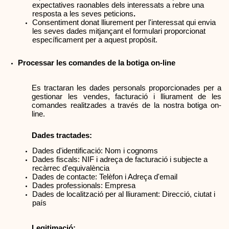
expectatives raonables dels interessats a rebre una 
resposta a les seves peticions
.
Consentiment donat lliurement per l'interessat qui envia 
les seves dades mitjançant el formulari proporcionat 
específicament per a aquest propòsit.
Processar les comandes de la botiga on-line
Es tractaran les dades personals proporcionades per a 
gestionar les vendes, facturació i lliurament de les 
comandes realitzades a través de la nostra botiga on-
line.
Dades tractades:
Dades d'identificació: Nom i cognoms
Dades fiscals: NIF i adreça de facturació i subjecte a 
recàrrec d'equivalència
Dades de contacte: Telèfon i Adreça d'email
Dades professionals: Empresa
Dades de localització per al lliurament: Direcció, ciutat i 
país
Legitimació: