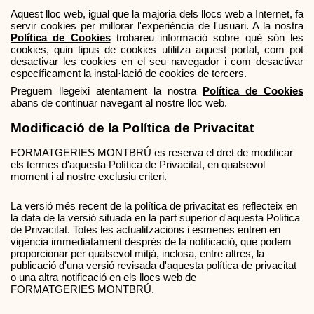
Aquest lloc web, igual que la majoria dels llocs web a Internet, fa 
servir cookies per millorar l'experiència de l'usuari. A la nostra 
Política de Cookies
 trobareu informació sobre què són les 
cookies, quin tipus de cookies utilitza aquest portal, com pot 
desactivar les cookies en el seu navegador i com desactivar 
específicament la instal·lació de cookies de tercers.
Preguem llegeixi atentament la nostra 
Política de Cookies
abans de continuar navegant al nostre lloc web.
Modificació de la Política de Privacitat
FORMATGERIES MONTBRÚ es reserva el dret de modificar 
els termes d'aquesta Política de Privacitat, en qualsevol 
moment i al nostre exclusiu criteri.
La versió més recent de la política de privacitat es reflecteix en 
la data de la versió situada en la part superior d'aquesta Política 
de Privacitat. Totes les actualitzacions i esmenes entren en 
vigència immediatament després de la notificació, que podem 
proporcionar per qualsevol mitjà, inclosa, entre altres, la 
publicació d'una versió revisada d'aquesta política de privacitat 
o una altra notificació en els llocs web de 
FORMATGERIES MONTBRÚ.