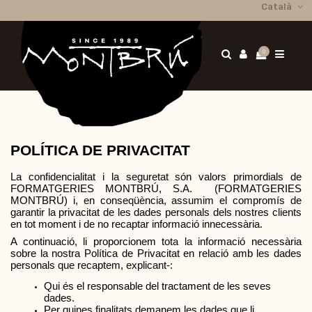
Català
0
POLÍTICA DE PRIVACITAT
La confidencialitat i la seguretat són valors primordials de 
FORMATGERIES MONTBRÚ, S.A.  (FORMATGERIES 
MONTBRÚ) i, en conseqüència, assumim el compromís de 
garantir la privacitat de les dades personals dels nostres clients 
en tot moment i de no recaptar informació innecessària.
A continuació, li proporcionem tota la informació necessària 
sobre la nostra Política de Privacitat en relació amb les dades 
personals que recaptem, explicant-:
Qui és el responsable del tractament de les seves 
dades.
Per quines finalitats demanem les dades que li 