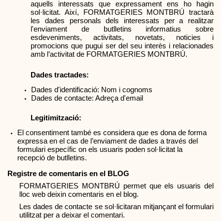
aquells interessats que expressament ens ho hagin 
sol·licitat. Així, FORMATGERIES MONTBRÚ tractarà 
les dades personals dels interessats per a realitzar 
l'enviament de butlletins informatius sobre 
esdeveniments, activitats, novetats, noticies i 
promocions que pugui ser del seu interès i relacionades 
amb l’activitat de FORMATGERIES MONTBRÚ.
Dades tractades:
Dades d'identificació: Nom i cognoms
Dades de contacte: Adreça d'email
Legitimització:
El consentiment també es considera que es dona de forma 
expressa en el cas de l’enviament de dades a través del 
formulari específic on els usuaris poden sol·licitat la 
recepció de butlletins. 
Registre de comentaris en el BLOG
FORMATGERIES MONTBRÚ permet que els usuaris del 
lloc web deixin comentaris en el blog.
Les dades de contacte se sol·licitaran mitjançant el formulari 
utilitzat per a deixar el comentari.