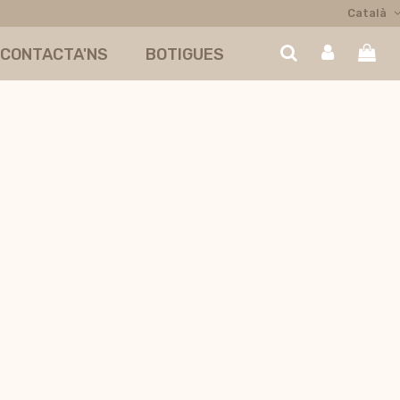
Català
CONTACTA'NS
BOTIGUES