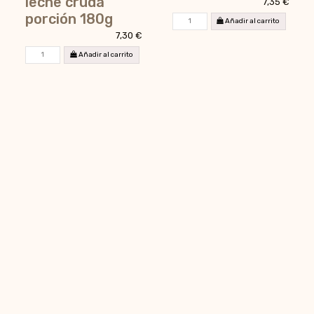
leche cruda
7,35 €
porción 180g
Añadir al carrito
7,30 €
Añadir al carrito