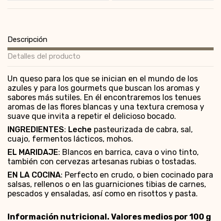
Descripción
Detalles del producto
Un queso para los que se inician en el mundo de los
azules y para los gourmets que buscan los aromas y
sabores más sutiles. En él encontraremos los tenues
aromas de las flores blancas y una textura cremosa y
suave que invita a repetir el delicioso bocado.
INGREDIENTES
:
Leche
pasteurizada de cabra, sal,
cuajo, fermentos lácticos, mohos.
EL MARIDAJE
: Blancos en barrica, cava o vino tinto,
también con cervezas artesanas rubias o tostadas.
EN LA COCINA
: Perfecto en crudo, o bien cocinado para
salsas, rellenos o en las guarniciones tibias de carnes,
pescados y ensaladas, así como en risottos y pasta.
Información nutricional. Valores medios por 100 g