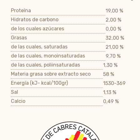
Proteína
19,00 %
Hidratos de carbono
2,00 %
de los cuales azúcares
0,00 %
Grasas
32,00 %
de las cuales, saturadas
21,00 %
de las cuales, monoinsaturadas
9,70 %
de las cuales, poliinsaturadas
1,30 %
Materia grasa sobre extracto seco
58 %
Energía (kJ- kcal/100gr)
1530-369
Sal
1,13 %
Calcio
0,49 %