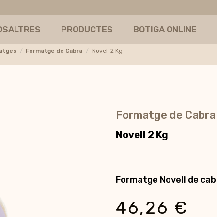
OSALTRES
PRODUCTES
BOTIGA ONLINE
matges
Formatge de Cabra
Novell 2 Kg
Formatge de Cabra
Novell 2 Kg
Formatge Novell de cab
46,26 €