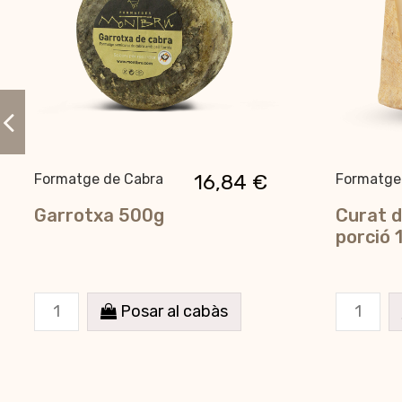
16,84 €
Formatge de Cabra
Formatge
Garrotxa 500g
Curat d
porció 
Posar al cabàs