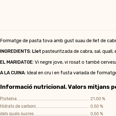
Formatge de pasta tova amb gust suau de llet de cab
INGREDIENTS
:
Llet
pasteuritzada de cabra, sal, quall, e
EL MARIDATGE
: Vi negre jove, vi rosat o també cerves
A LA CUINA
: Ideal en cru i en fusta variada de formatg
Informació nutricional. Valors mitjans p
Proteïna
21,00 %
Hidrats de carboni
0,50 %
dels quals sucres
0,50 %