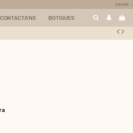
Català
CONTACTA'NS
BOTIGUES
ra