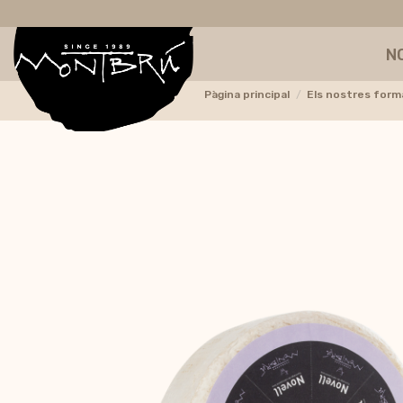
N
Pàgina principal
Els nostres for