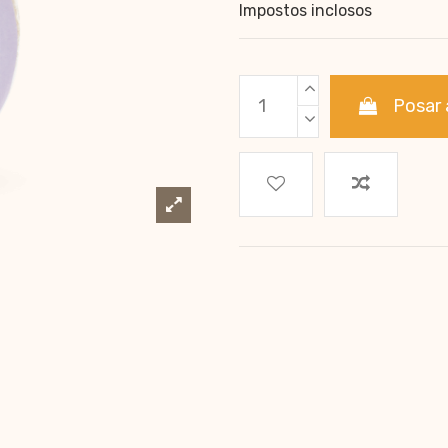
Impostos inclosos
Posar 